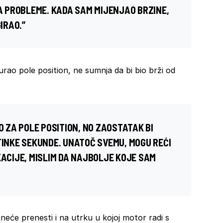
NA PROBLEME. KADA SAM MIJENJAO BRZINE,
IRAO.”
gurao pole position, ne sumnja da bi bio brži od
O ZA POLE POSITION, NO ZAOSTATAK BI
TINKE SEKUNDE. UNATOČ SVEMU, MOGU REĆI
KACIJE, MISLIM DA NAJBOLJE KOJE SAM
eće prenesti i na utrku u kojoj motor radi s