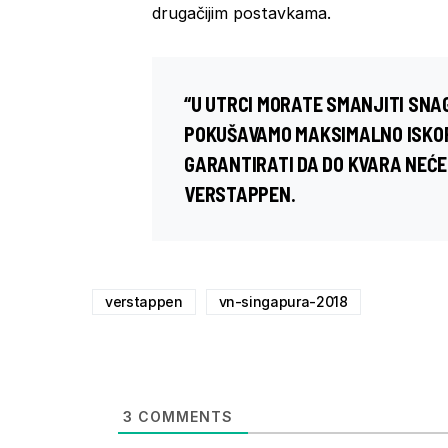
drugačijim postavkama.
“U UTRCI MORATE SMANJITI SNA
POKUŠAVAMO MAKSIMALNO ISKOR
GARANTIRATI DA DO KVARA NEĆE 
VERSTAPPEN.
verstappen
vn-singapura-2018
3
COMMENTS