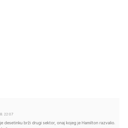
8. 22:07
je desetinku brži drugi sektor, onaj kojeg je Hamilton razvalio.