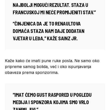
NAJBOLJI MOGUĆI REZULTAT. STAZA U
FRANCUSKOJ MI NEĆE PROMIJENITI STAV.”
“ČINJENICA DA JE TO RENAULTOVA
DOMAĆA STAZA NAM DAJE DODATAN
VJETAR U LEĐA,” KAŽE SAINZ JR.
Kaže kako će imati pune ruke posla. Ne samo oko
pripreme samog bolida, već i oko ispunjavanja
obaveza prema sponzorima.
“IMAT ĆEMO GUST RASPORED U POGLEDU
MEDIJA I SPONZORA KOJIMA SMO VRLO
ZANIMLJIVI.”