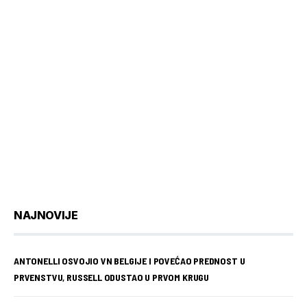
NAJNOVIJE
ANTONELLI OSVOJIO VN BELGIJE I POVEĆAO PREDNOST U
PRVENSTVU, RUSSELL ODUSTAO U PRVOM KRUGU