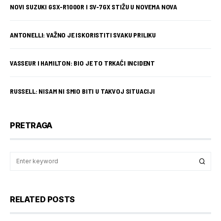
NOVI SUZUKI GSX-R1000R I SV-7GX STIŽU U NOVEMA NOVA
ANTONELLI: VAŽNO JE ISKORISTITI SVAKU PRILIKU
VASSEUR I HAMILTON: BIO JE TO TRKAĆI INCIDENT
RUSSELL: NISAM NI SMIO BITI U TAKVOJ SITUACIJI
PRETRAGA
RELATED POSTS