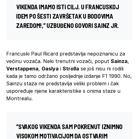
VIKENDA IMAMO ISTI CILJ. U FRANCUSKOJ
IDEM PO ŠESTI ZAVRŠETAK U BODOVIMA
ZAREDOM!,” UZBUĐENO GOVORI SAINZ JR.
Francuski Paul Ricard predstavlja nepoznanicu za
većinu vozača. Neki trenutni vozači, poput
Sainza
,
Verstappena
,
Gaslya
i
Strolla
se još nisu ni rodili
kada je tamo održano posljednje izdanje F1 1990. No,
Sainzu staza ne predstavlja veliki problem i čak
uspoređuje njene karakteristike s onima staze u
Montrealu.
“SVAKOG VIKENDA SAM POKRENUT IZNIMNO
VISOKOM MOTIVACIJOM DA OSTVARIM