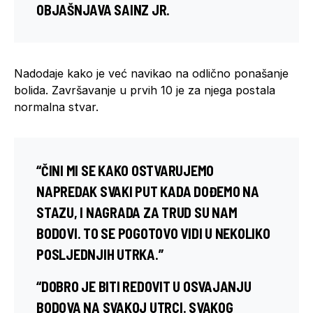
OBJAŠNJAVA SAINZ JR.
Nadodaje kako je već navikao na odlično ponašanje
bolida. Završavanje u prvih 10 je za njega postala
normalna stvar.
“ČINI MI SE KAKO OSTVARUJEMO
NAPREDAK SVAKI PUT KADA DOĐEMO NA
STAZU, I NAGRADA ZA TRUD SU NAM
BODOVI. TO SE POGOTOVO VIDI U NEKOLIKO
POSLJEDNJIH UTRKA.”
“DOBRO JE BITI REDOVIT U OSVAJANJU
BODOVA NA SVAKOJ UTRCI. SVAKOG