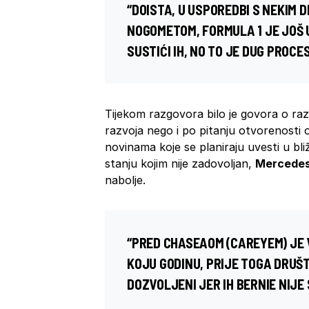
“DOISTA, U USPOREDBI S NEKIM 
NOGOMETOM, FORMULA 1 JE JOŠ 
SUSTIĆI IH, NO TO JE DUG PROCE
Tijekom razgovora bilo je govora o ra
razvoja nego i po pitanju otvorenosti 
novinama koje se planiraju uvesti u bli
stanju kojim nije zadovoljan,
Mercede
nabolje.
“PRED CHASEAOM (CAREYEM) JE V
KOJU GODINU, PRIJE TOGA DRUŠTV
DOZVOLJENI JER IH BERNIE NIJE 