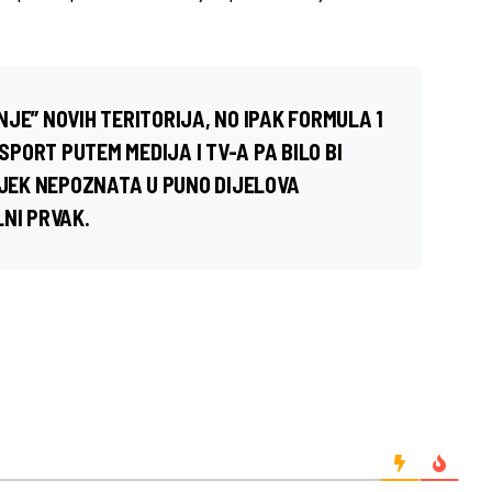
JE” NOVIH TERITORIJA, NO IPAK FORMULA 1
PORT PUTEM MEDIJA I TV-A PA BILO BI
IJEK NEPOZNATA U PUNO DIJELOVA
NI PRVAK.