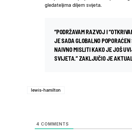
gledateljima diljem svijeta.
“PODRŽAVAM RAZVOJ I “OTKRIVAN
JE SADA GLOBALNO POPORAĆEN S
NAIVNO MISLITI KAKO JE JOŠ UV
SVIJETA.” ZAKLJUČIO JE AKTUAL
lewis-hamilton
4
COMMENTS