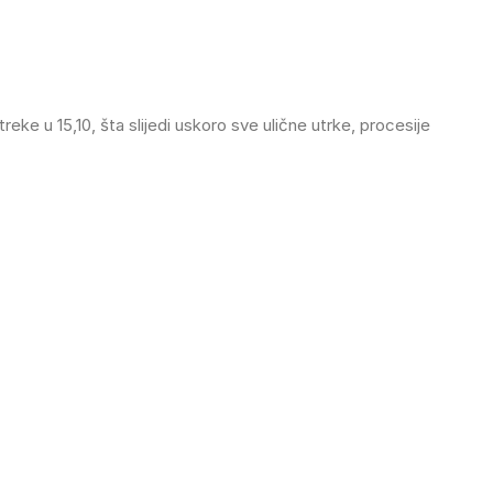
reke u 15,10, šta slijedi uskoro sve ulične utrke, procesije