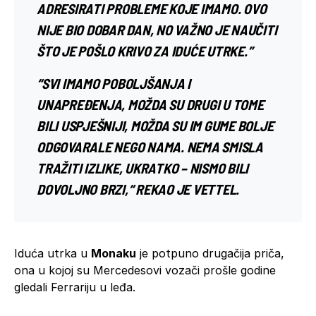
ADRESIRATI PROBLEME KOJE IMAMO. OVO
NIJE BIO DOBAR DAN, NO VAŽNO JE NAUČITI
ŠTO JE POŠLO KRIVO ZA IDUĆE UTRKE.”
“SVI IMAMO POBOLJŠANJA I
UNAPREĐENJA, MOŽDA SU DRUGI U TOME
BILI USPJEŠNIJI, MOŽDA SU IM GUME BOLJE
ODGOVARALE NEGO NAMA. NEMA SMISLA
TRAŽITI IZLIKE, UKRATKO – NISMO BILI
DOVOLJNO BRZI,“ REKAO JE VETTEL.
Iduća utrka u
Monaku
je potpuno drugačija priča,
ona u kojoj su Mercedesovi vozači prošle godine
gledali Ferrariju u leđa.