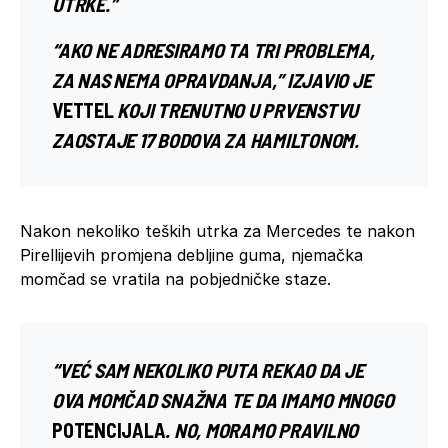
UTRKE.”
“AKO NE ADRESIRAMO TA TRI PROBLEMA,
ZA NAS NEMA OPRAVDANJA,” IZJAVIO JE
VETTEL
KOJI TRENUTNO U PRVENSTVU
ZAOSTAJE 17 BODOVA ZA HAMILTONOM.
Nakon nekoliko teških utrka za Mercedes te nakon
Pirellijevih promjena debljine guma, njemačka
momčad se vratila na pobjedničke staze.
“VEĆ SAM NEKOLIKO PUTA REKAO DA JE
OVA MOMČAD SNAŽNA TE DA IMAMO MNOGO
POTENCIJALA
. NO, MORAMO PRAVILNO