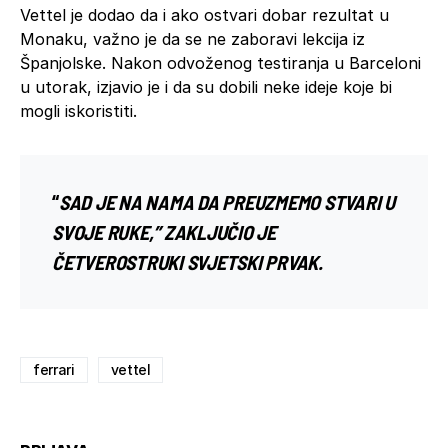
Vettel je dodao da i ako ostvari dobar rezultat u
Monaku, važno je da se ne zaboravi lekcija iz
Španjolske. Nakon odvoženog testiranja u Barceloni
u utorak, izjavio je i da su dobili neke ideje koje bi
mogli iskoristiti.
“
SAD JE NA NAMA DA PREUZMEMO STVARI U
SVOJE RUKE,” ZAKLJUČIO JE
ČETVEROSTRUKI SVJETSKI PRVAK.
ferrari
vettel