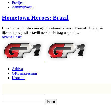
Povijest
Zanimljivosti
Hometown Heroes: Brazil
Brazil je svijetu dao mnoge talentirane vozače Formule 1, koji su
tijekom povijesti ostavili neizbrisiv trag u sportu…
by
Mia Lesic
Arhiva
GP1 impressum
Kontakt
Insert