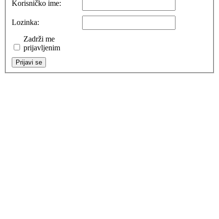
Korisničko ime:
Lozinka:
Zadrži me
prijavljenim
Prijavi se