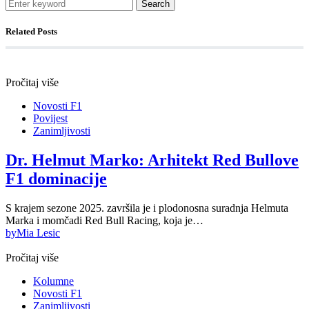
Search
Related Posts
Pročitaj više
Novosti F1
Povijest
Zanimljivosti
Dr. Helmut Marko: Arhitekt Red Bullove
F1 dominacije
S krajem sezone 2025. završila je i plodonosna suradnja Helmuta
Marka i momčadi Red Bull Racing, koja je…
by
Mia Lesic
Pročitaj više
Kolumne
Novosti F1
Zanimljivosti