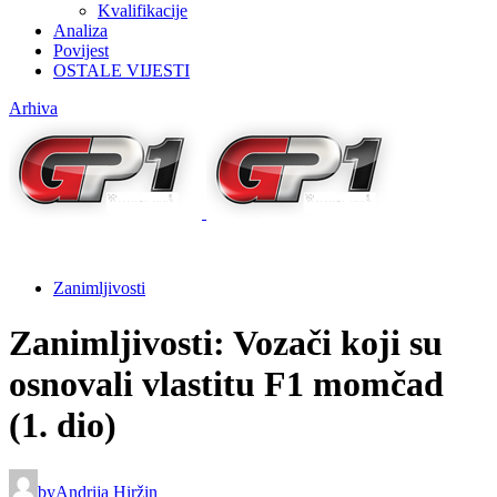
Kvalifikacije
Analiza
Povijest
OSTALE VIJESTI
Arhiva
Zanimljivosti
Zanimljivosti: Vozači koji su
osnovali vlastitu F1 momčad
(1. dio)
by
Andrija Hiržin