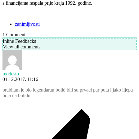
s financijama raspala prije kraja 1992. godine.
zanimljivosti
1
Comment
Inline Feedbacks
View all comments
modesto
01.12.2017. 11:16
brabham je bio legendaran bolid bili su prvaci par puta i jako lijepa
boja na bolidu.