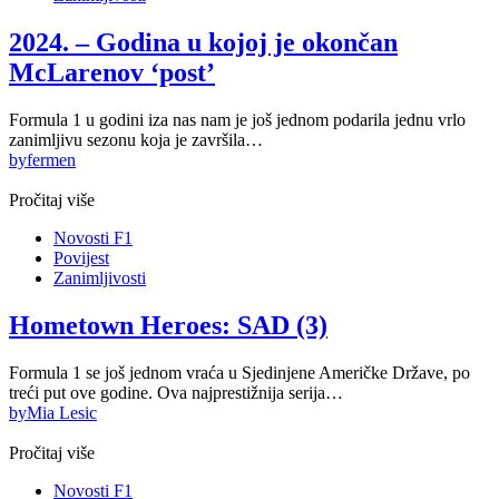
2024. – Godina u kojoj je okončan
McLarenov ‘post’
Formula 1 u godini iza nas nam je još jednom podarila jednu vrlo
zanimljivu sezonu koja je završila…
by
fermen
Pročitaj više
Novosti F1
Povijest
Zanimljivosti
Hometown Heroes: SAD (3)
Formula 1 se još jednom vraća u Sjedinjene Američke Države, po
treći put ove godine. Ova najprestižnija serija…
by
Mia Lesic
Pročitaj više
Novosti F1