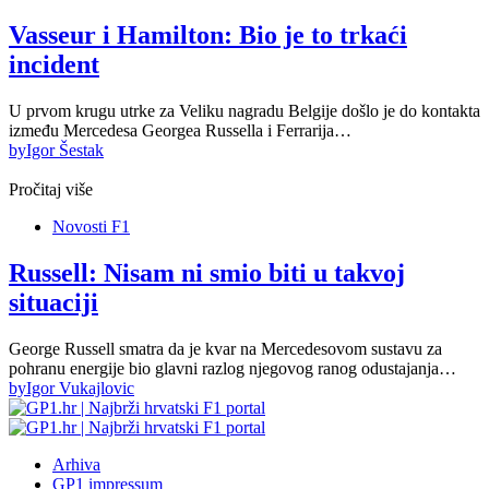
Vasseur i Hamilton: Bio je to trkaći
incident
U prvom krugu utrke za Veliku nagradu Belgije došlo je do kontakta
između Mercedesa Georgea Russella i Ferrarija…
by
Igor Šestak
Pročitaj više
Novosti F1
Russell: Nisam ni smio biti u takvoj
situaciji
George Russell smatra da je kvar na Mercedesovom sustavu za
pohranu energije bio glavni razlog njegovog ranog odustajanja…
by
Igor Vukajlovic
Arhiva
GP1 impressum