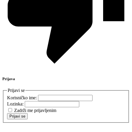
Prijava
Prijavi se
Korisničko ime:
Lozinka:
Zadrži me prijavljenim
Prijavi se