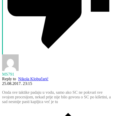
MS791
Reply to
Nikola Klobučarić
25.08.2017. 23:15
Onda sve taktike padaju u vodu, samo ako SC ne pokvari sve
svojom procesijom, nekad prije nije bilo govora o SC po kišetini, a
sad nesmije pasti kapljica već je tu