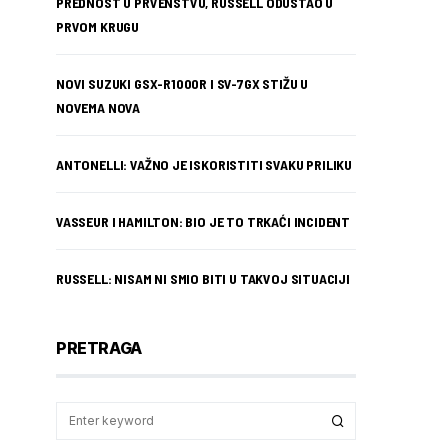
PREDNOST U PRVENSTVU, RUSSELL ODUSTAO U
PRVOM KRUGU
NOVI SUZUKI GSX-R1000R I SV-7GX STIŽU U
NOVEMA NOVA
ANTONELLI: VAŽNO JE ISKORISTITI SVAKU PRILIKU
VASSEUR I HAMILTON: BIO JE TO TRKAĆI INCIDENT
RUSSELL: NISAM NI SMIO BITI U TAKVOJ SITUACIJI
PRETRAGA