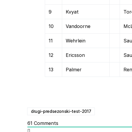
9
Kvyat
Tor
10
Vandoorne
Mc
11
Wehrlein
Sau
12
Ericsson
Sau
13
Palmer
Ren
drugi-predsezonski-test-2017
61
Comments