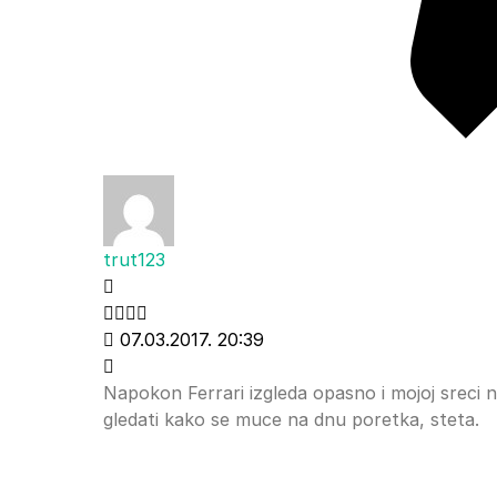
trut123
07.03.2017. 20:39
Napokon Ferrari izgleda opasno i mojoj sreci n
gledati kako se muce na dnu poretka, steta.