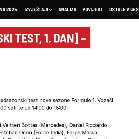
NA 2025.
IZVJEŠTAJI
ANALIZA
POVIJEST
OSTALE VIJES
I TEST, 1. DAN] –
predsezonski test nove sezone Formule 1. Vozači
:00 sati te od 14:00 do 18:00.
i Valtteri Bottas (Mercedes), Daniel Ricciardo
, Esteban Ocon (Force India), Felipe Massa