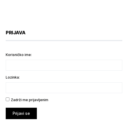
PRIJAVA
Korisničko ime:
Lozinka:
Zadrži me prijavljenim
Prijavi se