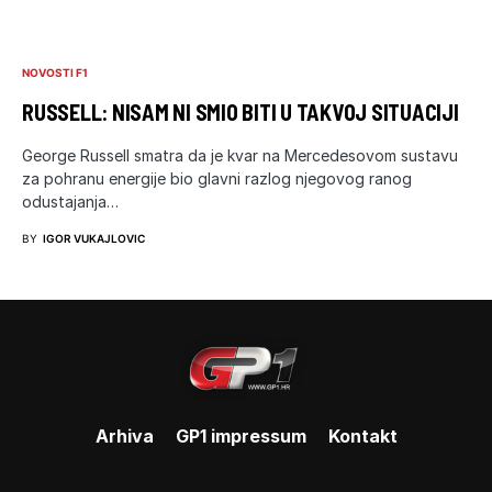
NOVOSTI F1
RUSSELL: NISAM NI SMIO BITI U TAKVOJ SITUACIJI
George Russell smatra da je kvar na Mercedesovom sustavu
za pohranu energije bio glavni razlog njegovog ranog
odustajanja…
BY
IGOR VUKAJLOVIC
Arhiva
GP1 impressum
Kontakt