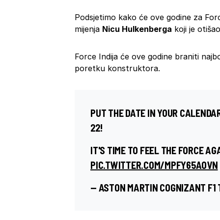
Podsjetimo kako će ove godine za Force
mijenja
Nicu Hulkenberga
koji je otiša
Force Indija će ove godine braniti najbo
poretku konstruktora.
PUT THE DATE IN YOUR CALENDA
22!
IT'S TIME TO FEEL THE FORCE AG
PIC.TWITTER.COM/MPFY65AOVN
— ASTON MARTIN COGNIZANT F1