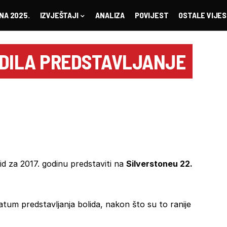
NA 2025.
IZVJEŠTAJI
ANALIZA
POVIJEST
OSTALE VIJES
RDILA PREDSTAVLJANJE
lid za 2017. godinu predstaviti na
Silverstoneu 22.
atum predstavljanja bolida, nakon što su to ranije