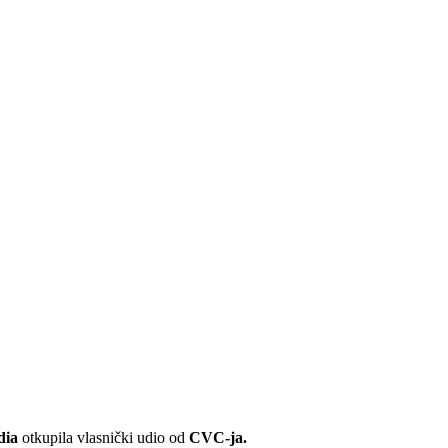
dia
otkupila vlasnički udio od
CVC-ja.