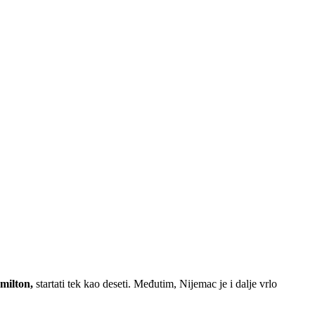
milton,
startati tek kao deseti. Međutim, Nijemac je i dalje vrlo