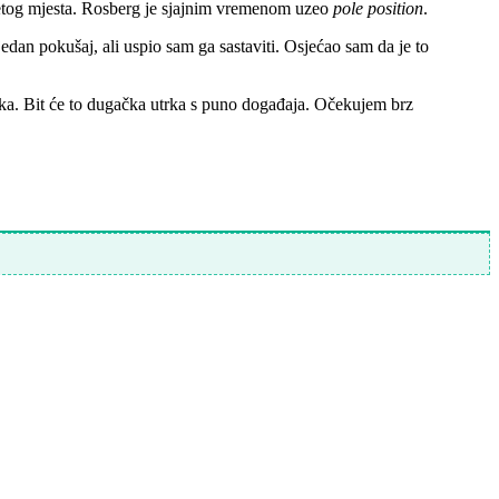
 desetog mjesta. Rosberg je sjajnim vremenom uzeo
pole position
.
dan pokušaj, ali uspio sam ga sastaviti. Osjećao sam da je to
reška. Bit će to dugačka utrka s puno događaja. Očekujem brz
.