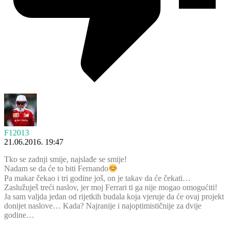
F12013
21.06.2016. 19:47
Tko se zadnji smije, najslađe se smije!
Nadam se da će to biti Fernando
Pa makar čekao i tri godine još, on je takav da će čekati…
Zaslužuješ treći naslov, jer moj Ferrari ti ga nije mogao omogućiti!
Ja sam valjda jedan od rijetkih budala koja vjeruje da će ovaj projekt
donijet naslove… Kada? Najranije i najoptimističnije za dvije
godine…