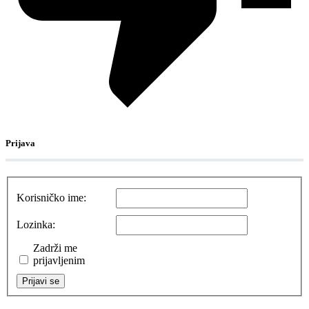
Prijava
Korisničko ime:
Lozinka:
Zadrži me
prijavljenim
Prijavi se