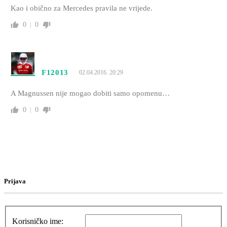
Kao i obično za Mercedes pravila ne vrijede.
0
0
F12013
02.04.2016. 20:29
A Magnussen nije mogao dobiti samo opomenu…
0
0
Prijava
Korisničko ime: