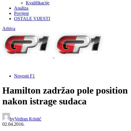
Kvalifikacije
Analiza
Povijest
OSTALE VIJESTI
Arhiva
Novosti F1
Hamilton zadržao pole position
nakon istrage sudaca
by
Vedran Kristić
02.04.2016.