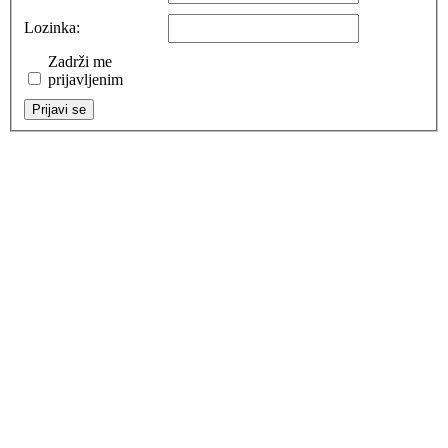
Lozinka:
Zadrži me
prijavljenim
Prijavi se