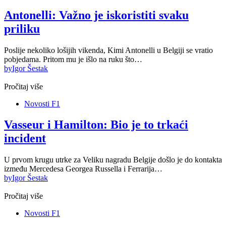
Antonelli: Važno je iskoristiti svaku
priliku
Poslije nekoliko lošijih vikenda, Kimi Antonelli u Belgiji se vratio
pobjedama. Pritom mu je išlo na ruku što…
by
Igor Šestak
Pročitaj više
Novosti F1
Vasseur i Hamilton: Bio je to trkaći
incident
U prvom krugu utrke za Veliku nagradu Belgije došlo je do kontakta
između Mercedesa Georgea Russella i Ferrarija…
by
Igor Šestak
Pročitaj više
Novosti F1