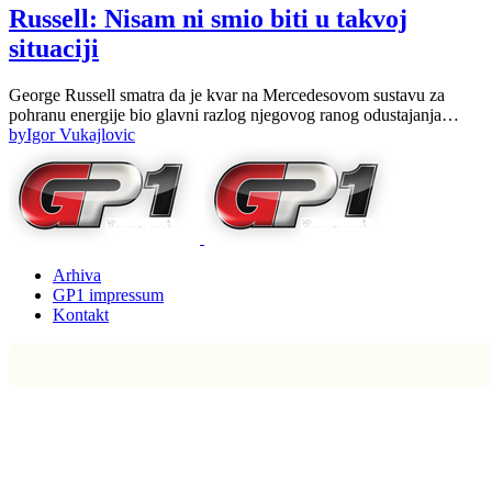
Russell: Nisam ni smio biti u takvoj
situaciji
George Russell smatra da je kvar na Mercedesovom sustavu za
pohranu energije bio glavni razlog njegovog ranog odustajanja…
by
Igor Vukajlovic
Arhiva
GP1 impressum
Kontakt