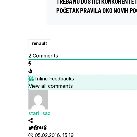
TREBAMO DOSTIĆI KONKURENTE I
POČETAK PRAVILA OKO NOVIH PO
renault
2
Comments
Inline Feedbacks
View all comments
stari lisac
05.02.2016. 15:19