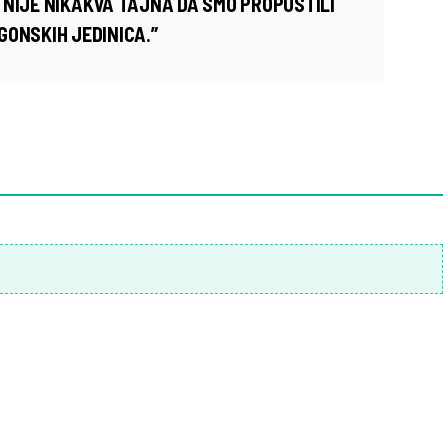
 NIJE NIKAKVA TAJNA DA SMO PROPUSTILI
GONSKIH JEDINICA.”