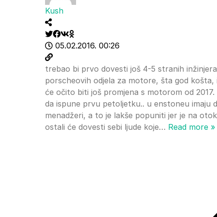
Kush
05.02.2016. 00:26
trebao bi prvo dovesti još 4-5 stranih inžinjera
porscheovih odjela za motore, šta god košta, i d
će očito biti još promjena s motorom od 2017. 
da ispune prvu petoljetku.. u enstoneu imaju dobr
menadžeri, a to je lakše popuniti jer je na otok
ostali će dovesti sebi ljude koje
…
Read more »