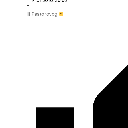
14.01.2016. 20:02
Ili Pastorovog