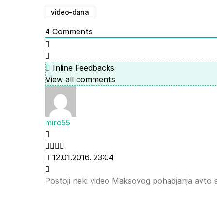
video-dana
4
Comments
Inline Feedbacks
View all comments
miro55
12.01.2016. 23:04
Postoji neki video Maksovog pohadjanja avto 