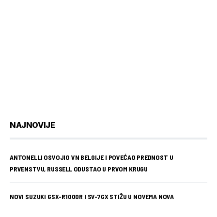
NAJNOVIJE
ANTONELLI OSVOJIO VN BELGIJE I POVEĆAO PREDNOST U
PRVENSTVU, RUSSELL ODUSTAO U PRVOM KRUGU
NOVI SUZUKI GSX-R1000R I SV-7GX STIŽU U NOVEMA NOVA