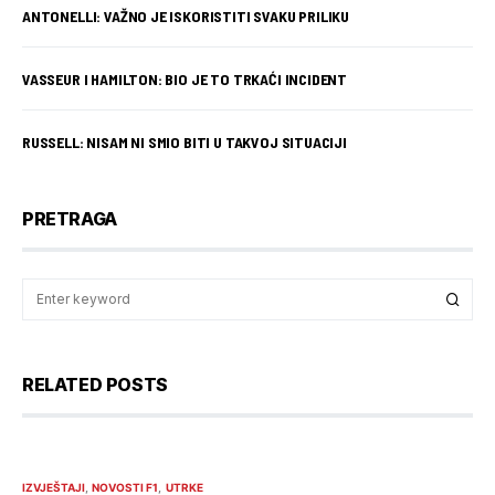
ANTONELLI: VAŽNO JE ISKORISTITI SVAKU PRILIKU
VASSEUR I HAMILTON: BIO JE TO TRKAĆI INCIDENT
RUSSELL: NISAM NI SMIO BITI U TAKVOJ SITUACIJI
PRETRAGA
RELATED POSTS
IZVJEŠTAJI
NOVOSTI F1
UTRKE