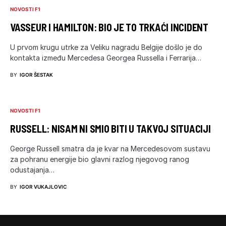
NOVOSTI F1
VASSEUR I HAMILTON: BIO JE TO TRKAĆI INCIDENT
U prvom krugu utrke za Veliku nagradu Belgije došlo je do
kontakta između Mercedesa Georgea Russella i Ferrarija…
BY
IGOR ŠESTAK
NOVOSTI F1
RUSSELL: NISAM NI SMIO BITI U TAKVOJ SITUACIJI
George Russell smatra da je kvar na Mercedesovom sustavu
za pohranu energije bio glavni razlog njegovog ranog
odustajanja…
BY
IGOR VUKAJLOVIC