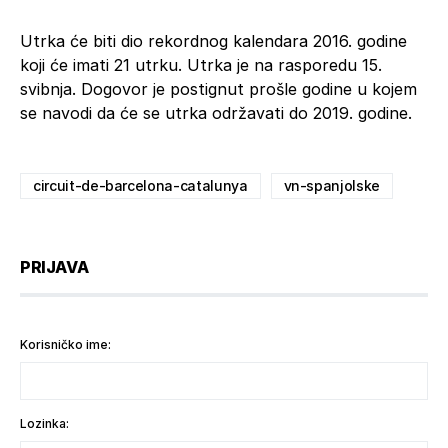
Utrka će biti dio rekordnog kalendara 2016. godine
koji će imati 21 utrku. Utrka je na rasporedu 15.
svibnja. Dogovor je postignut prošle godine u kojem
se navodi da će se utrka održavati do 2019. godine.
circuit-de-barcelona-catalunya
vn-spanjolske
PRIJAVA
Korisničko ime:
Lozinka: