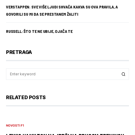
VERSTAPPEN: SVE VIŠE LJUDI SHVAĆA KAKVA SU OVA PRAVILA, A
GOVORILI SU MI DA SE PRESTANEM ŽALITI
RUSSELL: ŠTO TE NE UBIJE, OJAČA TE
PRETRAGA
RELATED POSTS
NOVOSTI F1