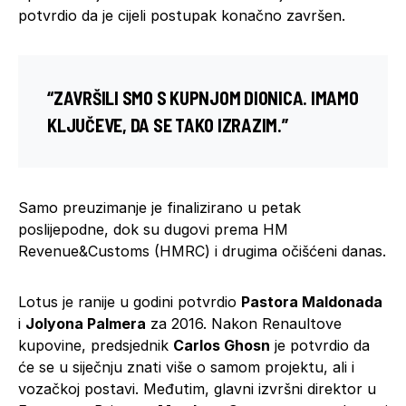
potvrdio da je cijeli postupak konačno završen.
“ZAVRŠILI SMO S KUPNJOM DIONICA. IMAMO
KLJUČEVE, DA SE TAKO IZRAZIM.”
Samo preuzimanje je finalizirano u petak
poslijepodne, dok su dugovi prema HM
Revenue&Customs (HMRC) i drugima očišćeni danas.
Lotus je ranije u godini potvrdio
Pastora Maldonada
i
Jolyona Palmera
za 2016. Nakon Renaultove
kupovine, predsjednik
Carlos Ghosn
je potvrdio da
će se u siječnju znati više o samom projektu, ali i
vozačkoj postavi. Međutim, glavni izvršni direktor u