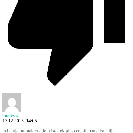
modesto
17.12.2015. 14:05
treba njemu maldonado u istoj ekipi,pa će bit manje bahatiji.