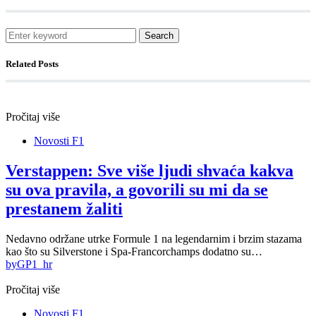
Search
Related Posts
Pročitaj više
Novosti F1
Verstappen: Sve više ljudi shvaća kakva
su ova pravila, a govorili su mi da se
prestanem žaliti
Nedavno održane utrke Formule 1 na legendarnim i brzim stazama
kao što su Silverstone i Spa-Francorchamps dodatno su…
by
GP1_hr
Pročitaj više
Novosti F1