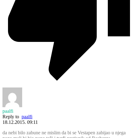
paalfi
Reply to
paalfi
18.12.2015. 09:11
da nebi bilo zabune ne mislim da bi se Vestapen zabijao u njega