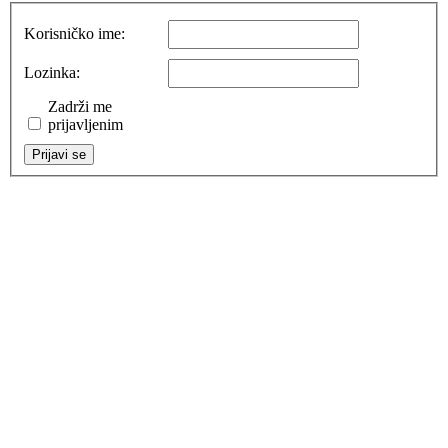
Korisničko ime:
Lozinka:
Zadrži me
prijavljenim
Prijavi se