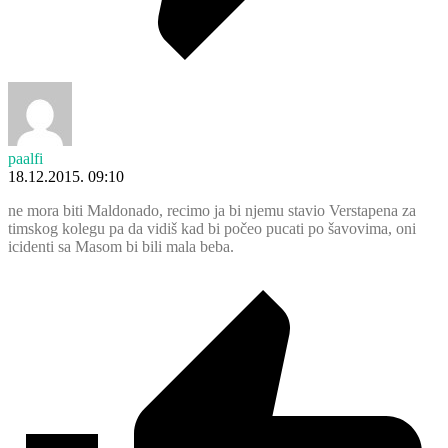
paalfi
18.12.2015. 09:10
ne mora biti Maldonado, recimo ja bi njemu stavio Verstapena za
timskog kolegu pa da vidiš kad bi počeo pucati po šavovima, oni
icidenti sa Masom bi bili mala beba.