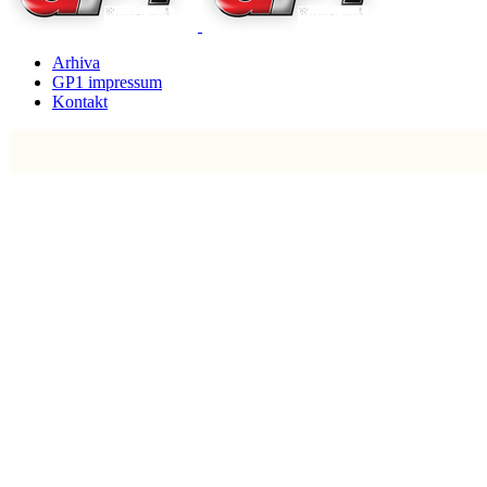
Arhiva
GP1 impressum
Kontakt