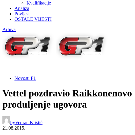
Kvalifikacije
Analiza
Povijest
OSTALE VIJESTI
Arhiva
Novosti F1
Vettel pozdravio Raikkonenovo
produljenje ugovora
by
Vedran Kristić
21.08.2015.