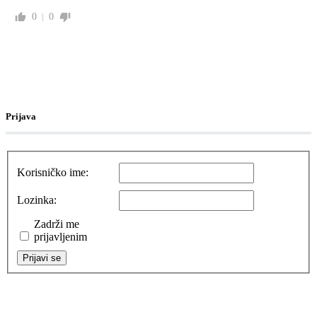
0
0
Prijava
Korisničko ime:
Lozinka:
Zadrži me
prijavljenim
Prijavi se