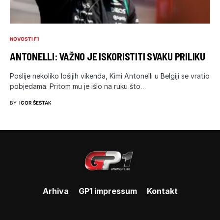
NOVOSTI F1
ANTONELLI: VAŽNO JE ISKORISTITI SVAKU PRILIKU
Poslije nekoliko lošijih vikenda, Kimi Antonelli u Belgiji se vratio
pobjedama. Pritom mu je išlo na ruku što…
BY
IGOR ŠESTAK
Arhiva
GP1 impressum
Kontakt