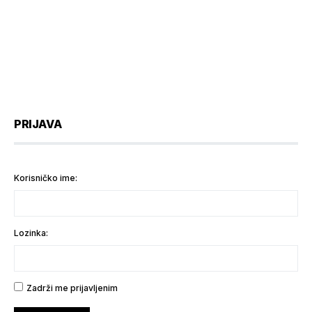
PRIJAVA
Korisničko ime:
Lozinka:
Zadrži me prijavljenim