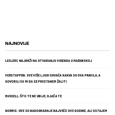
NAJNOVIJE
LECLERC NAJBRŽI NA OTVARANJU VIKENDA U MAĐARSKOJ
VERSTAPPEN: SVE VIŠE LJUDI SHVAĆA KAKVA SU OVA PRAVILA, A
GOVORILI SU MI DA SE PRESTANEM ŽALITI
RUSSELL: ŠTO TE NE UBIJE, OJAČA TE
NORRIS: OVE SU NADOGRADNJE NAJVEĆE OVE GODINE, ALI OSTAJEM