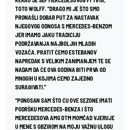
TOTO WOLFF
. “DRAGO MI JE ŠTO SMO
PRONAŠLI DOBAR PUT ZA NASTAVAK
NJEGOVOG ODNOSA S MERCEDES-BENZOM
JER IMAMO JAKU TRADICIJU
PODRŽAVANJA NAJBOLJIH MLADIH
VOZAČA. PRATIT ĆEMO ESTEBANOV
NAPREDAK S VELIKIM ZANIMANJEM TE SE
NADAM DA ĆE OVA GODINA BITI PRVA OD
MNOGIH U KOJIMA ĆEMO ZAJEDNO
SURAĐIVATI.”
“PONOSAN SAM ŠTO ĆU OVE SEZONE IMATI
PODRŠKU MERCEDES-BENZA I ŠTO
MERCEDESOVA AMG DTM MOMČAD VJERUJE
U MENE S OBZIROM NA MOJU VAŽNU ULOGU