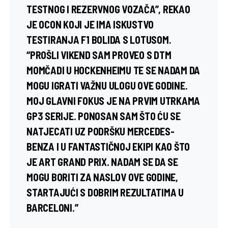
TESTNOG I REZERVNOG VOZAČA”, REKAO
JE OCON KOJI JE IMA ISKUSTVO
TESTIRANJA F1 BOLIDA S
LOTUSOM
.
“PROŠLI VIKEND SAM PROVEO S DTM
MOMČADI U HOCKENHEIMU TE SE NADAM DA
MOGU IGRATI VAŽNU ULOGU OVE GODINE.
MOJ GLAVNI FOKUS JE NA PRVIM UTRKAMA
GP3 SERIJE. PONOSAN SAM ŠTO ĆU SE
NATJECATI UZ PODRŠKU MERCEDES-
BENZA I U FANTASTIČNOJ EKIPI KAO ŠTO
JE ART GRAND PRIX. NADAM SE DA SE
MOGU BORITI ZA NASLOV OVE GODINE,
STARTAJUĆI S DOBRIM REZULTATIMA U
BARCELONI
.”