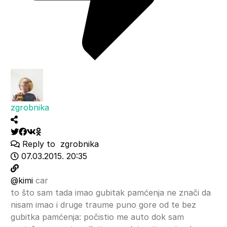
zgrobnika
Reply to
zgrobnika
07.03.2015. 20:35
@kimi
car
to što sam tada imao gubitak pamćenja ne znači da
nisam imao i druge traume puno gore od te bez
gubitka pamćenja: počistio me auto dok sam