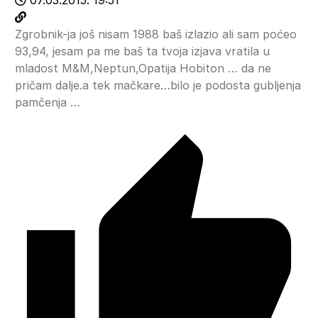
Zgrobnik-ja još nisam 1988 baš izlazio ali sam poćeo
93,94, jesam pa me baš ta tvoja izjava vratila u
mladost M&M,Neptun,Opatija Hobiton … da ne
pričam dalje.a tek mačkare…bilo je podosta gubljenja
pamčenja …