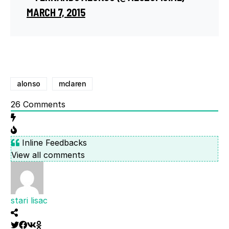
MARCH 7, 2015
alonso
mclaren
26
Comments
Inline Feedbacks
View all comments
stari lisac