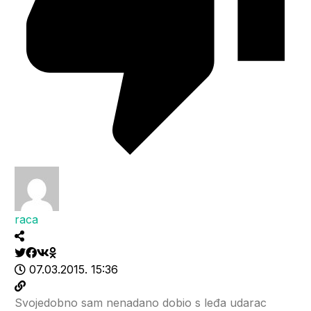
raca
07.03.2015. 15:36
Svojedobno sam nenadano dobio s leđa udarac