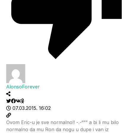
AlonsoForever
07.03.2015. 16:02
Ovom Eric-u je sve normalno!! -.-“”” a bi li mu bilo
normalno da mu Ron da nogu u dupe i van iz