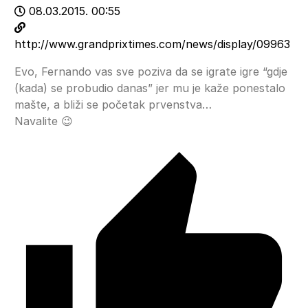
08.03.2015. 00:55
http://www.grandprixtimes.com/news/display/09963
Evo, Fernando vas sve poziva da se igrate igre “gdje
(kada) se probudio danas” jer mu je kaže ponestalo
mašte, a bliži se početak prvenstva…
Navalite 😉