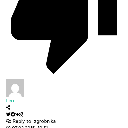
Leo
Reply to
zgrobnika
07.03.2015. 19:51