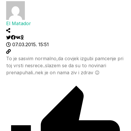
El Matador
07.03.2015. 15:51
To je sasvim normalno,da covjek izgubi pamcenje pri
toj vrsti nesrece..slazem se da su to novinari
prenapuhali..nek je on nama ziv i zdrav 😉