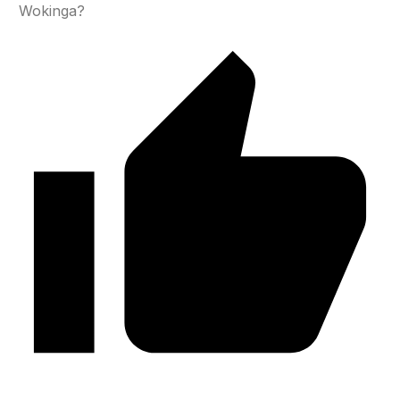
Wokinga?