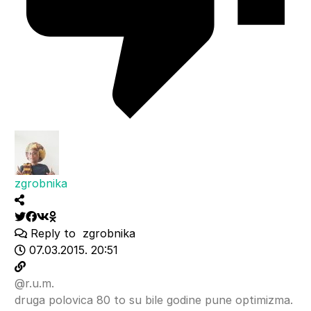
zgrobnika
Reply to
zgrobnika
07.03.2015. 20:51
@r.u.m.
druga polovica 80 to su bile godine pune optimizma.