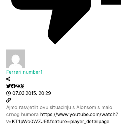
Ferrari number1
07.03.2015. 20:29
Ajmo rasvjetlit ovu situacinju s Alonsom s malo
crnog humora
https://www.youtube.com/watch?
v=KT1pWo0WZJE&feature=player_detailpage