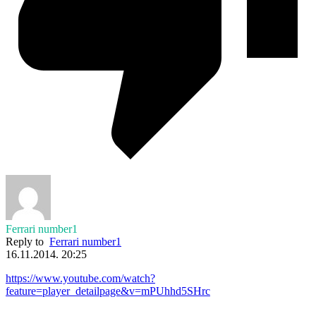
Ferrari number1
Reply to
Ferrari number1
16.11.2014. 20:25
https://www.youtube.com/watch?
feature=player_detailpage&v=mPUhhd5SHrc