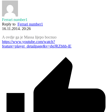
Ferrari number1
Reply to
Ferrari number1
16.11.2014. 20:26
A ovdje ga je Massa lijepo bocnuo
https://www.youtube.com/watch?
feature=player_detailpage&v=dgJRZbhb-lE