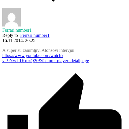
Ferrari number1
Reply to
Ferrari number1
16.11.2014. 20:25
A super su zanimljivi Alonsovi intervjui
https://www.youtube.com/watch?
v=9NwL1KmzQ20&feature=player_detailpage