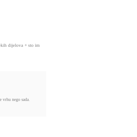
kih dijelova + sto im
ze vrhu nego sada.