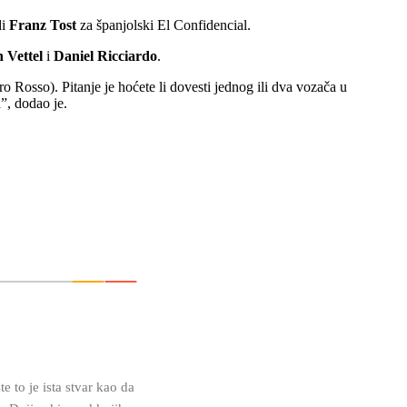
di
Franz Tost
za španjolski El Confidencial.
 Vettel
i
Daniel Ricciardo
.
o Rosso). Pitanje je hoćete li dovesti jednog ili dva vozača u
”, dodao je.
 to je ista stvar kao da