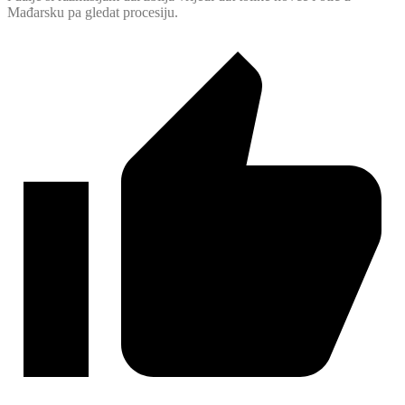
Mađarsku pa gledat procesiju.