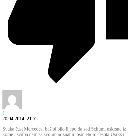
!
20.04.2014. 21:55
Svaka čast Mercedes, baš bi bilo lijepo da sad Schumi uskrsne iz
kome i svima nam sa svojim poznatim osmjehom čestita Usrks i