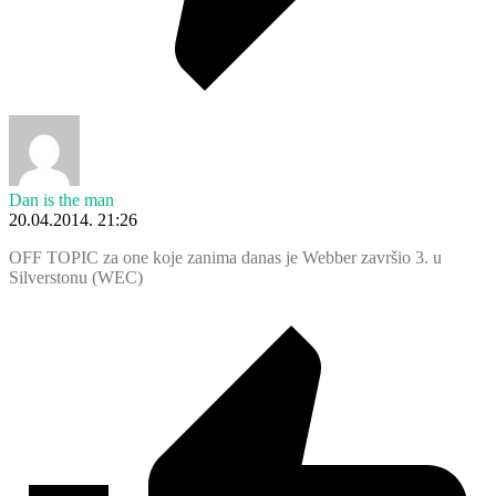
Dan is the man
20.04.2014. 21:26
OFF TOPIC za one koje zanima danas je Webber završio 3. u
Silverstonu (WEC)