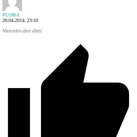
PU106A
20.04.2014. 23:10
Mercedes uber alles!