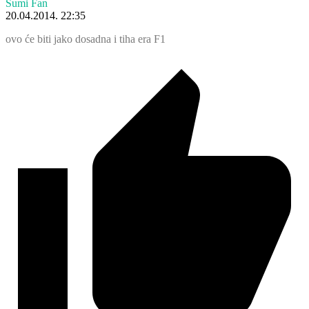
Šumi Fan
20.04.2014. 22:35
ovo će biti jako dosadna i tiha era F1