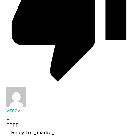
vzdev
Reply to
_marko_