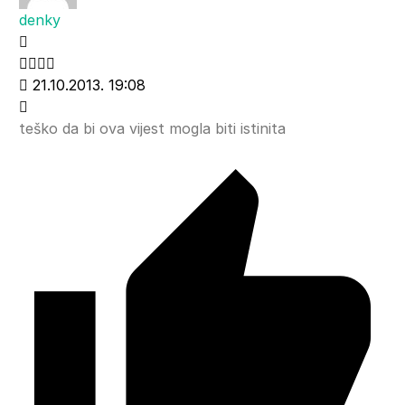
denky
21.10.2013. 19:08
teško da bi ova vijest mogla biti istinita