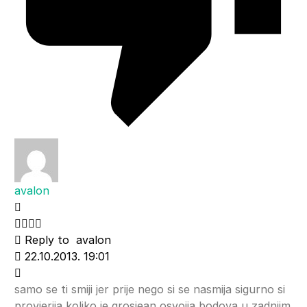
avalon
Reply to
avalon
22.10.2013. 19:01
samo se ti smiji jer prije nego si se nasmija sigurno si
provjerija koliko je grosjean osvojia bodova u zadnjim