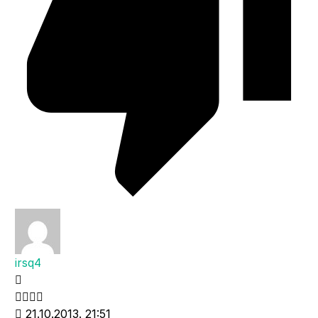
irsq4
21.10.2013. 21:51