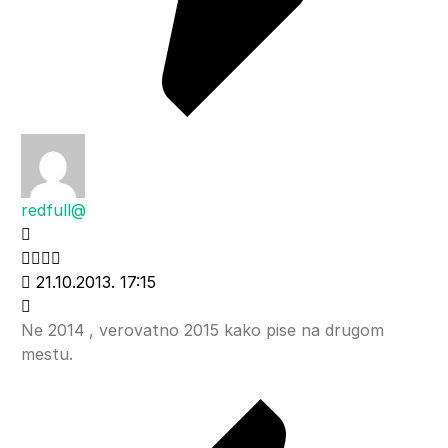
redfull@
21.10.2013. 17:15
Ne 2014 , verovatno 2015 kako pise na drugom
mestu.