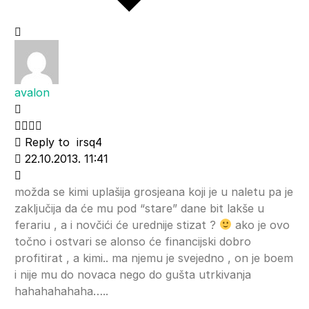
avalon
Reply to
irsq4
22.10.2013. 11:41
možda se kimi uplašija grosjeana koji je u naletu pa je
zaključija da će mu pod “stare” dane bit lakše u
ferariu , a i novčići će urednije stizat ?
ako je ovo
točno i ostvari se alonso će financijski dobro
profitirat , a kimi.. ma njemu je svejedno , on je boem
i nije mu do novaca nego do gušta utrkivanja
hahahahahaha…..