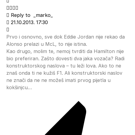
Reply to
_marko_
21.10.2013. 17:30
Prvo i osnovno, sve dok Eddie Jordan nije rekao da
Alonso prelazi u McL, to nije istina.
Kao drugo, molim te, nemoj tvrditi da Hamilton nije
bio preferiran. Zašto dovesti dva jaka vozača? Radi
konstruktorskog naslova – tu leži lova. Ako to ne
znaš onda ti ne kužiš F1. Ali konstruktorski naslov
ne znači da ne ne možeš imati prvog pijetla u
kokšinjcu…