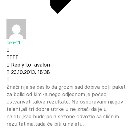
ciki-f1
Reply to
avalon
23.10.2013. 18:38
Znači nije se desilo da grozni sad dobiva bolji paket
za bolid od kimi-a,nego odjednom je počeo
ostvarivat takve rezultate. Ne osporavam njegov
talent,ali tri dobre utrke u ne znači da je u
naletu,kad bude pola sezone odvozio sa sličnim
rezultatima,tada će biti u naletu.