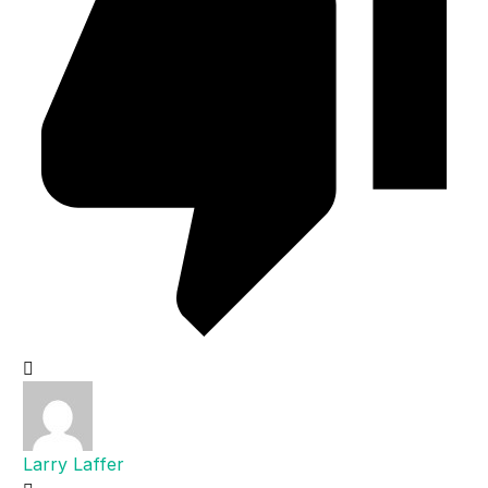
Larry Laffer