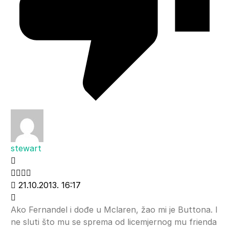
stewart
21.10.2013. 16:17
Ako Fernandel i dođe u Mclaren, žao mi je Buttona. I
ne sluti što mu se sprema od licemjernog mu frienda