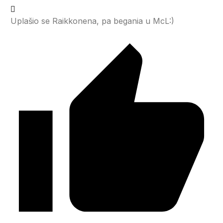
Uplašio se Raikkonena, pa begania u McL:)