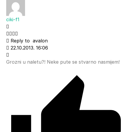
ciki-f1
Reply to
avalon
22.10.2013. 16:06
Grozni u naletu?! Neke pute se stvarno nasmijem!