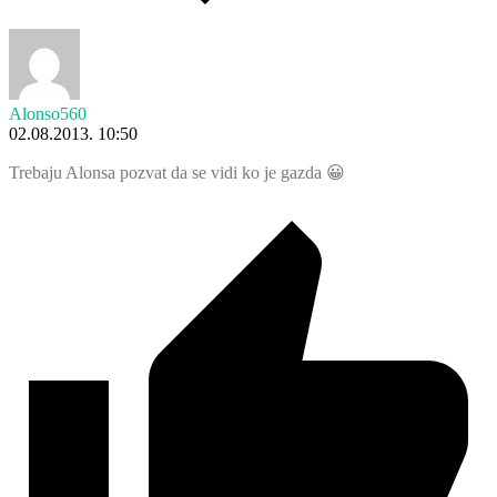
Alonso560
02.08.2013. 10:50
Trebaju Alonsa pozvat da se vidi ko je gazda 😀