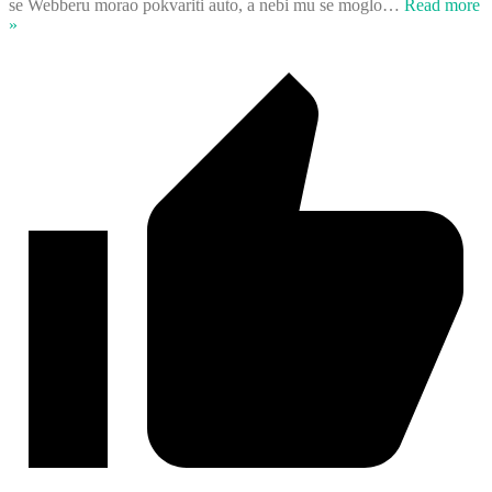
se Webberu morao pokvariti auto, a nebi mu se moglo
…
Read more
»