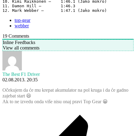
10. Kimi Raikkonen –    1:46.1 (Jako mokro)

11. Damon Hill –        1:46.3

12. Mark Webber –       1:47.1 (Jako mokro)
top-gear
webber
19
Comments
Inline Feedbacks
View all comments
The Best F1 Driver
02.08.2013. 20:35
Očekujem da će mu krepat akumulator na pol kruga i da će gadno
zajebat start 😆
Ak to ne izvedu onda više nisu onaj pravi Top Gear 😀