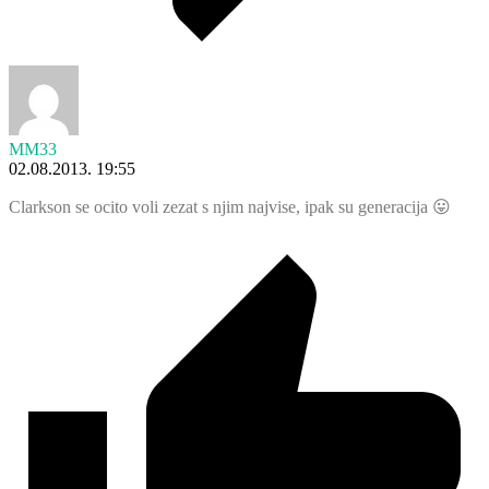
MM33
02.08.2013. 19:55
Clarkson se ocito voli zezat s njim najvise, ipak su generacija 😛