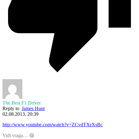
The Best F1 Driver
Reply to
James Hunt
02.08.2013. 20:39
http://www.youtube.com/watch?v=ZCvdTXrXsBc
Vidi vraga… 😆