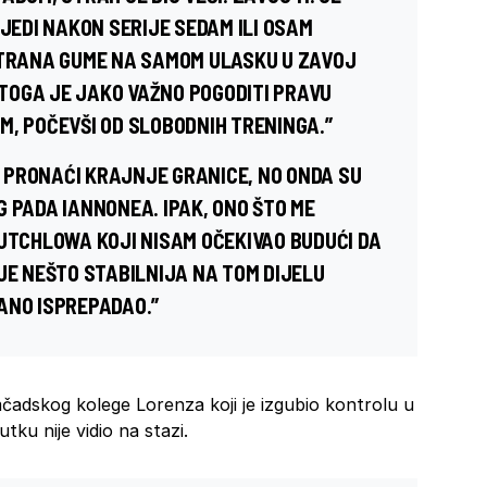
IJEDI NAKON SERIJE SEDAM ILI OSAM
STRANA GUME NA SAMOM ULASKU U ZAVOJ
TOGA JE JAKO VAŽNO POGODITI PRAVU
M, POČEVŠI OD SLOBODNIH TRENINGA.”
 PRONAĆI KRAJNJE GRANICE, NO ONDA SU
 PADA IANNONEA. IPAK, ONO ŠTO ME
RUTCHLOWA KOJI NISAM OČEKIVAO BUDUĆI DA
JE NEŠTO STABILNIJA NA TOM DIJELU
ANO ISPREPADAO.”
adskog kolege Lorenza koji je izgubio kontrolu u
tku nije vidio na stazi.