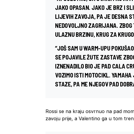
JAKO OPASAN. JAKO JE BRZ I SL
LIJEVIH ZAVOJA, PA JE DESNA 
NEDOVOLJNO ZAGRIJANA. ZBOG 
ULAZNU BRZINU, KRUG ZA KRUGO
“JOŠ SAM U WARM-UPU POKUŠAO
SE POJAVILE ŽUTE ZASTAVE ZBOG
IZNENADILO BIO JE PAD CALA C
VOZIMO ISTI MOTOCIKL. YAMAHA 
STAZE, PA ME NJEGOV PAD DOBR
Rossi se na kraju osvrnuo na pad momč
zavoju prije, a Valentino ga u tom trenu