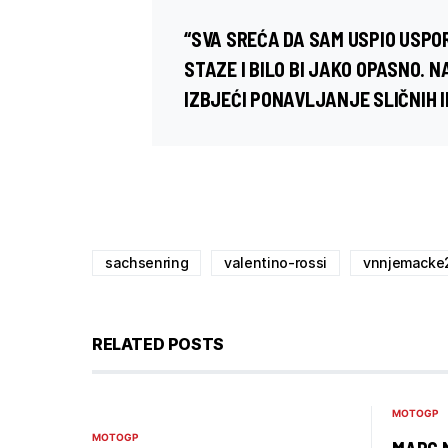
“SVA SREĆA DA SAM USPIO USPORI
STAZE I BILO BI JAKO OPASNO. 
IZBJEĆI PONAVLJANJE SLIČNIH I
sachsenring
valentino-rossi
vnnjemacke
RELATED POSTS
MOTOGP
MOTOGP