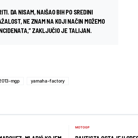
TI. DA NISAM, NAIŠAO BIH PO SREDINI
NAŽALOST, NE ZNAM NA KOJI NAČIN MOŽEMO
NCIDENATA,” ZAKLJUČIO JE TALIJAN.
2013-mgp
yamaha-factory
MOTOGP