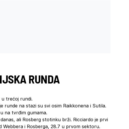
CIJSKA RUNDA
 u trećoj rundi.
 runde na stazi su svi osim Raikkonena i Sutila.
 su na tvrđim gumama.
danas, ali Rosberg stotinku brži. Ricciardo je prvi
od Webbera i Rosberga, 28.7 u prvom sektoru.