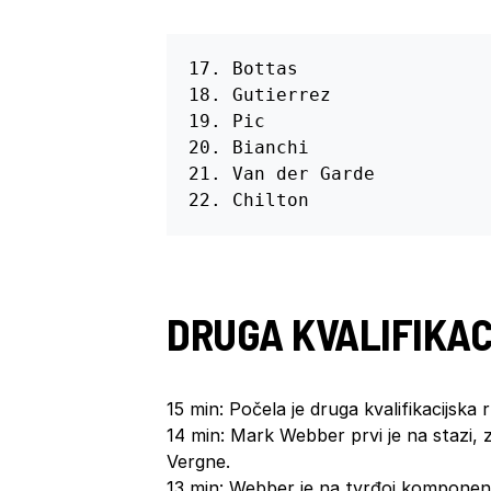
17. Bottas

18. Gutierrez

19. Pic

20. Bianchi

21. Van der Garde

22. Chilton
DRUGA KVALIFIKA
15 min: Počela je druga kvalifikacijska 
14 min: Mark Webber prvi je na stazi, z
Vergne.
13 min: Webber je na tvrđoj komponent