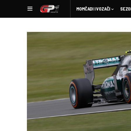
MOMČADI I VOZAČI
SEZO