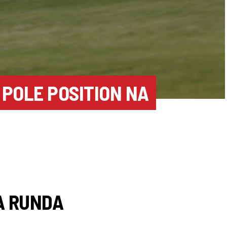
POLE POSITION NA
KA RUNDA