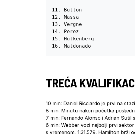
11. Button

12. Massa

13. Vergne

14. Perez

15. Hulkenberg

16. Maldonado
TREĆA KVALIFIKA
10 min: Daniel Ricciardo je prvi na stazi
8 min: Minutu nakon početka posljednje
7 min: Fernando Alonso i Adrian Sutil
6 min: Webber vozi najbolji prvi sektor 
s vremenom, 1:31.579. Hamilton brži 