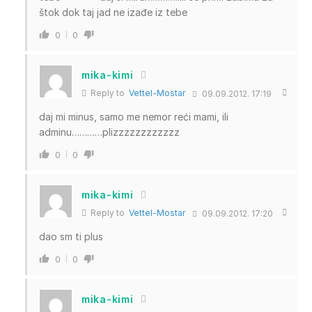
štok dok taj jad ne izađe iz tebe
0
0
mika-kimi
Reply to
Vettel-Mostar
09.09.2012. 17:19
daj mi minus, samo me nemor reći mami, ili
adminu…………plizzzzzzzzzzzz
0
0
mika-kimi
Reply to
Vettel-Mostar
09.09.2012. 17:20
dao sm ti plus
0
0
mika-kimi