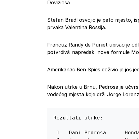
Doviziosa.
Stefan Bradl osvojio je peto mjesto, 
prvaka Valentina Rossija.
Francuz Randy de Puniet upisao je od
potvrdivši napredak nove formule Mo
Amerikanac Ben Spies doživio je još j
Nakon utrke u Brnu, Pedrosa je učvrst
vodećeg mjesta koje drži Jorge Lorenzo
Rezultati utrke:

 1.  Dani Pedrosa      Honda