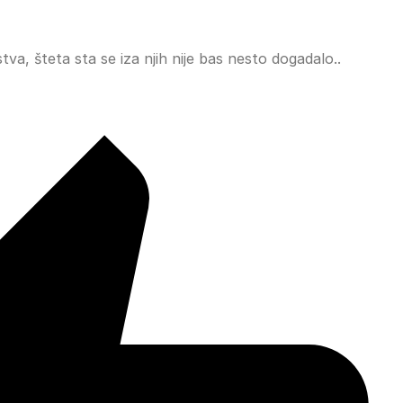
tva, šteta sta se iza njih nije bas nesto dogadalo..