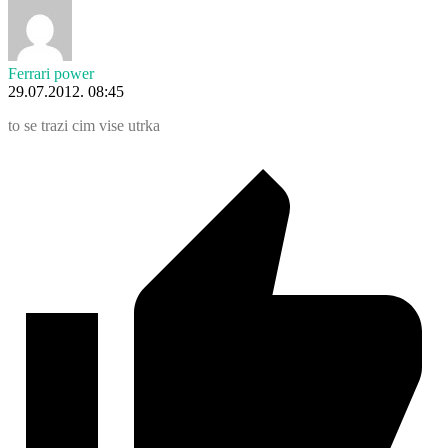
Ferrari power
29.07.2012. 08:45
to se trazi cim vise utrka