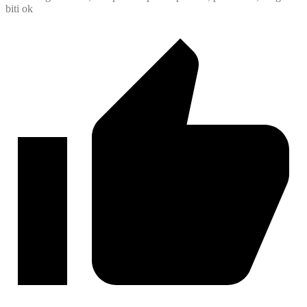
biti ok