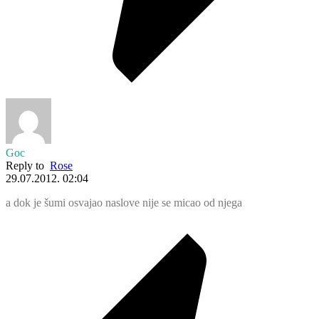
Goc
Reply to
Rose
29.07.2012. 02:04
a dok je šumi osvajao naslove nije se micao od njega