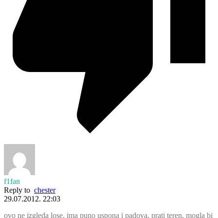
f1fan
Reply to
chester
29.07.2012. 22:03
ovo ne izgleda lose, ima puno uspona i padova, prati teren, mogla bi