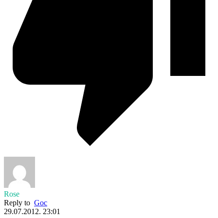
Rose
Reply to
Goc
29.07.2012. 23:01