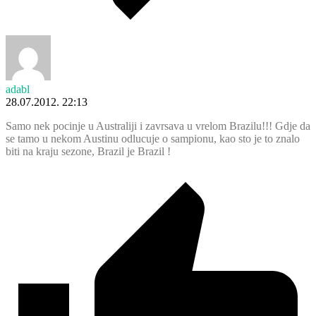
adabl
28.07.2012. 22:13
Samo nek pocinje u Australiji i zavrsava u vrelom Brazilu!!! Gdje da
se tamo u nekom Austinu odlucuje o sampionu, kao sto je to znalo
biti na kraju sezone, Brazil je Brazil !