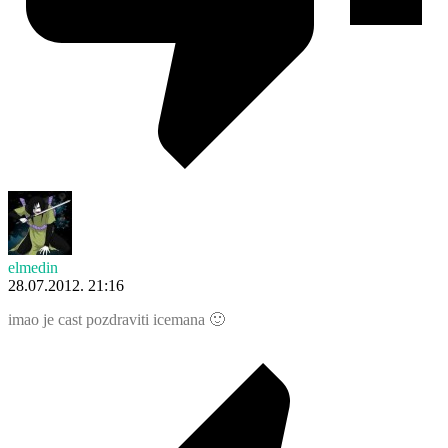
elmedin
28.07.2012. 21:16
imao je cast pozdraviti icemana 🙂