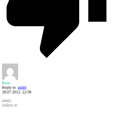
Rose
Reply to
adabl
28.07.2012. 22:58
adabl,
slažem se.