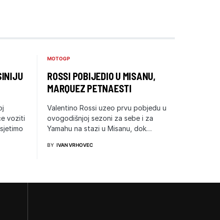
MOTOGP
INIJU
ROSSI POBIJEDIO U MISANU,
MARQUEZ PETNAESTI
oj
Valentino Rossi uzeo prvu pobjedu u
e voziti
ovogodišnjoj sezoni za sebe i za
sjetimo
Yamahu na stazi u Misanu, dok…
BY
IVAN VRHOVEC