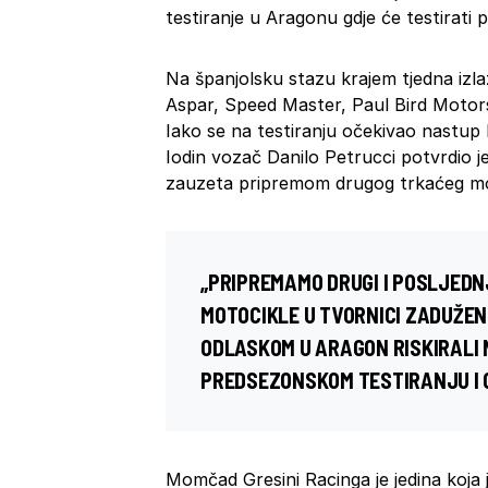
testiranje u Aragonu gdje će testirati
Na španjolsku stazu krajem tjedna izlaz
Aspar, Speed Master, Paul Bird Motor
Iako se na testiranju očekivao nastup 
Iodin vozač Danilo Petrucci potvrdio 
zauzeta pripremom drugog trkaćeg mo
„PRIPREMAMO DRUGI I POSLJEDN
MOTOCIKLE U TVORNICI ZADUŽENO
ODLASKOM U ARAGON RISKIRALI
PREDSEZONSKOM TESTIRANJU I 
Momčad Gresini Racinga je jedina koja jo