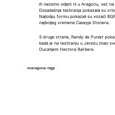
ih nećemo vidjeti ni u Aragonu, već n
Dosadašnja testiranja pokazala su vrlo
Najlošiju formu pokazali su vozači BQR 
najboljeg vremena Caseyja Stonera.
S druge strane, Randy de Puniet pokaz
kada je na testiranju u Jerezu imao s
Ducatijem Hectora Barbere.
vnaragona-mgp