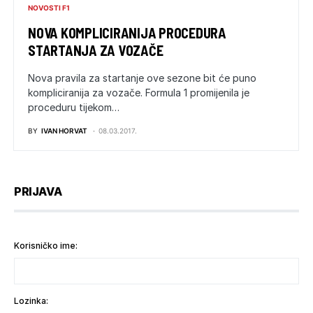
NOVOSTI F1
NOVA KOMPLICIRANIJA PROCEDURA
STARTANJA ZA VOZAČE
Nova pravila za startanje ove sezone bit će puno
kompliciranija za vozače. Formula 1 promijenila je
proceduru tijekom…
BY
IVAN HORVAT
08.03.2017.
PRIJAVA
Korisničko ime:
Lozinka: