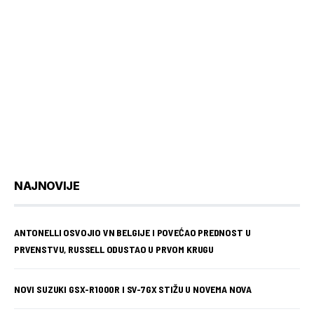
NAJNOVIJE
ANTONELLI OSVOJIO VN BELGIJE I POVEĆAO PREDNOST U
PRVENSTVU, RUSSELL ODUSTAO U PRVOM KRUGU
NOVI SUZUKI GSX-R1000R I SV-7GX STIŽU U NOVEMA NOVA