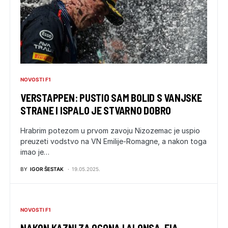
NOVOSTI F1
VERSTAPPEN: PUSTIO SAM BOLID S VANJSKE
STRANE I ISPALO JE STVARNO DOBRO
Hrabrim potezom u prvom zavoju Nizozemac je uspio
preuzeti vodstvo na VN Emilije-Romagne, a nakon toga
imao je…
BY
IGOR ŠESTAK
19.05.2025.
NOVOSTI F1