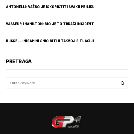
ANTONELLI: VAŽNO JE ISKORISTITI SVAKU PRILIKU
VASSEUR I HAMILTON: BIO JE TO TRKAĆI INCIDENT
RUSSELL: NISAM NI SMIO BITI U TAKVOJ SITUACIJI
PRETRAGA