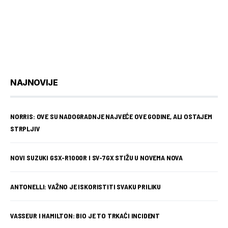
NAJNOVIJE
NORRIS: OVE SU NADOGRADNJE NAJVEĆE OVE GODINE, ALI OSTAJEM
STRPLJIV
NOVI SUZUKI GSX-R1000R I SV-7GX STIŽU U NOVEMA NOVA
ANTONELLI: VAŽNO JE ISKORISTITI SVAKU PRILIKU
VASSEUR I HAMILTON: BIO JE TO TRKAĆI INCIDENT