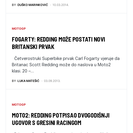
BY
DUŠKO MARINKOVIĆ
10.03.2014.
MOTOGP
FOGARTY: REDDING MOŽE POSTATI NOVI
BRITANSKI PRVAK
Četverostruki Superbike prvak Carl Fogarty vjeruje da
Britanac Scott Redding može do naslova u Moto2
klasi. 20 –…
BY
LUKA MATEŠIĆ
03.09.2013.
MOTOGP
MOTO2: REDDING POTPISAO DVOGODIŠNJI
UGOVOR S GRESINI RACINGOM