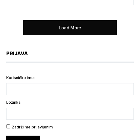
Load More
PRIJAVA
Korisničko ime:
Lozinka:
Zadrži me prijavljenim