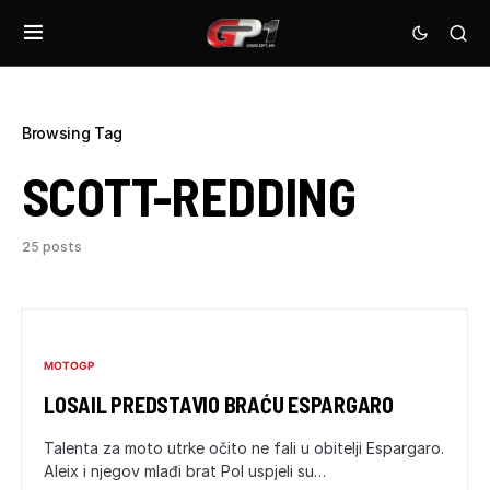
Browsing Tag
SCOTT-REDDING
25 posts
MOTOGP
LOSAIL PREDSTAVIO BRAĆU ESPARGARO
Talenta za moto utrke očito ne fali u obitelji Espargaro.
Aleix i njegov mlađi brat Pol uspjeli su…