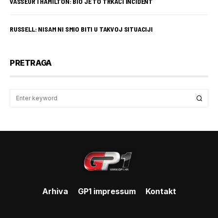
VASSEUR I HAMILTON: BIO JE TO TRKAĆI INCIDENT
RUSSELL: NISAM NI SMIO BITI U TAKVOJ SITUACIJI
PRETRAGA
Arhiva
GP1 impressum
Kontakt