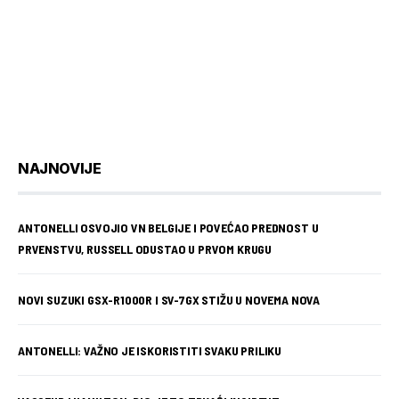
NAJNOVIJE
ANTONELLI OSVOJIO VN BELGIJE I POVEĆAO PREDNOST U
PRVENSTVU, RUSSELL ODUSTAO U PRVOM KRUGU
NOVI SUZUKI GSX-R1000R I SV-7GX STIŽU U NOVEMA NOVA
ANTONELLI: VAŽNO JE ISKORISTITI SVAKU PRILIKU