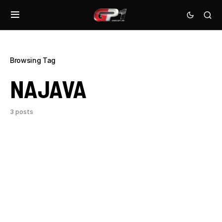
Browsing Tag
NAJAVA
3 posts