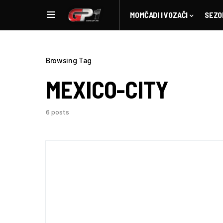
MOMČADI I VOZAČI
SEZO
Browsing Tag
MEXICO-CITY
6 posts