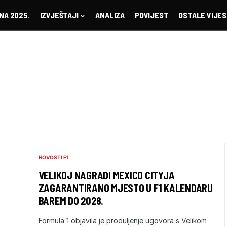
NA 2025.
IZVJEŠTAJI
ANALIZA
POVIJEST
OSTALE VIJES
NOVOSTI F1
VELIKOJ NAGRADI MEXICO CITYJA
ZAGARANTIRANO MJESTO U F1 KALENDARU
BAREM DO 2028.
Formula 1 objavila je produljenje ugovora s Velikom