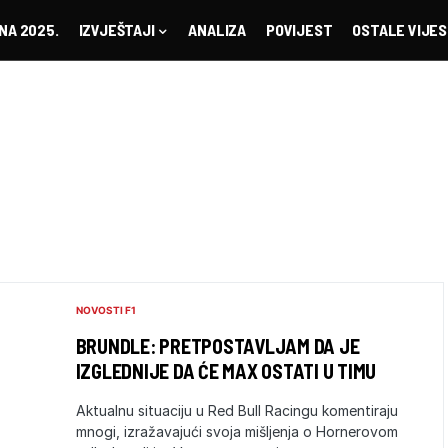
NA 2025.
IZVJEŠTAJI
ANALIZA
POVIJEST
OSTALE VIJES
NOVOSTI F1
BRUNDLE: PRETPOSTAVLJAM DA JE
IZGLEDNIJE DA ĆE MAX OSTATI U TIMU
Aktualnu situaciju u Red Bull Racingu komentiraju
mnogi, izražavajući svoja mišljenja o Hornerovom