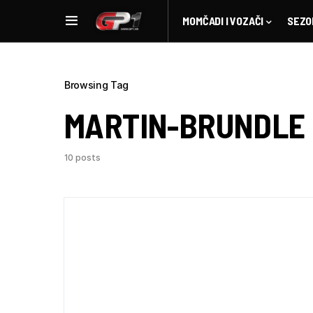
MOMČADI I VOZAČI
SEZO
Browsing Tag
MARTIN-BRUNDLE
10 posts