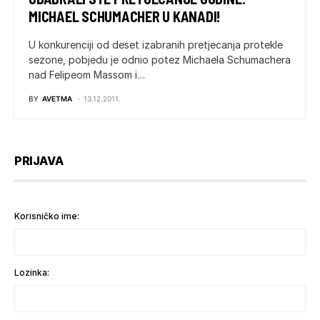
MICHAEL SCHUMACHER U KANADI!
U konkurenciji od deset izabranih pretjecanja protekle
sezone, pobjedu je odnio potez Michaela Schumachera
nad Felipeom Massom i…
BY
AVETMA
13.12.2011.
PRIJAVA
Korisničko ime:
Lozinka: