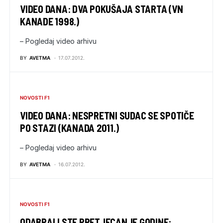
VIDEO DANA: DVA POKUŠAJA STARTA (VN
KANADE 1998.)
– Pogledaj video arhivu
BY
AVETMA
17.07.2012.
NOVOSTI F1
VIDEO DANA: NESPRETNI SUDAC SE SPOTIČE
PO STAZI (KANADA 2011.)
– Pogledaj video arhivu
BY
AVETMA
16.07.2012.
NOVOSTI F1
ODABRALI STE PRETJECANJE GODINE: