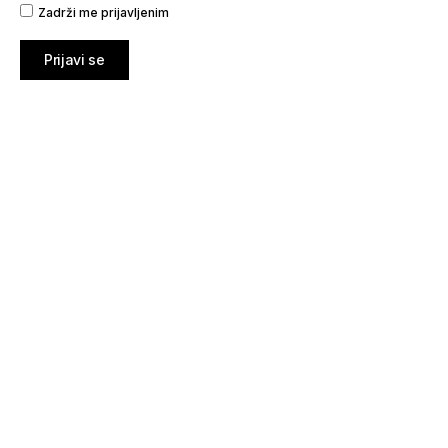
Zadrži me prijavljenim
Prijavi se