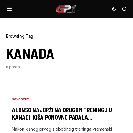
Browsing Tag
KANADA
6 posts
NOVOSTI F1
ALONSO NAJBRŽI NA DRUGOM TRENINGU U
KANADI, KIŠA PONOVNO PADALA…
Nakon kišnog prvog slobodnog treninga vremenski