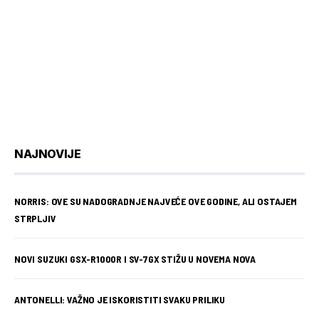
NAJNOVIJE
NORRIS: OVE SU NADOGRADNJE NAJVEĆE OVE GODINE, ALI OSTAJEM
STRPLJIV
NOVI SUZUKI GSX-R1000R I SV-7GX STIŽU U NOVEMA NOVA
ANTONELLI: VAŽNO JE ISKORISTITI SVAKU PRILIKU