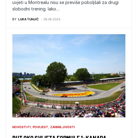
uvjeti u Montrealu nisu se previše poboljšali za drugi
slobodni trening. Iako…
BY
LUKA TUNJIĆ
08.06.2024.
NOVOSTI F1
POVIJEST
ZANIMLJIVOSTI