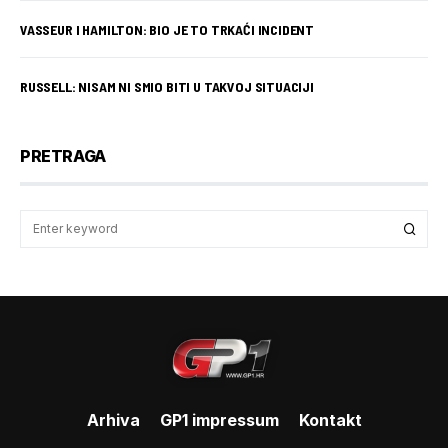
VASSEUR I HAMILTON: BIO JE TO TRKAĆI INCIDENT
RUSSELL: NISAM NI SMIO BITI U TAKVOJ SITUACIJI
PRETRAGA
Arhiva
GP1 impressum
Kontakt