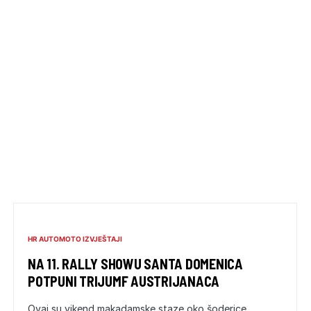
HR AUTOMOTO IZVJEŠTAJI
NA 11. RALLY SHOWU SANTA DOMENICA
POTPUNI TRIJUMF AUSTRIJANACA
Ovaj su vikend makadamske staze oko šoderice