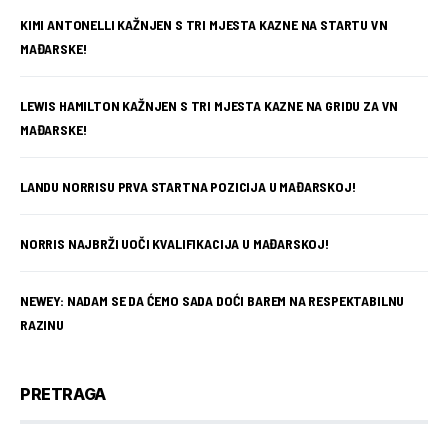
KIMI ANTONELLI KAŽNJEN S TRI MJESTA KAZNE NA STARTU VN
MAĐARSKE!
LEWIS HAMILTON KAŽNJEN S TRI MJESTA KAZNE NA GRIDU ZA VN
MAĐARSKE!
LANDU NORRISU PRVA STARTNA POZICIJA U MAĐARSKOJ!
NORRIS NAJBRŽI UOČI KVALIFIKACIJA U MAĐARSKOJ!
NEWEY: NADAM SE DA ĆEMO SADA DOĆI BAREM NA RESPEKTABILNU
RAZINU
PRETRAGA