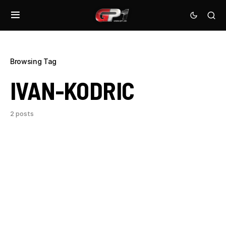
Browsing Tag
IVAN-KODRIC
2 posts