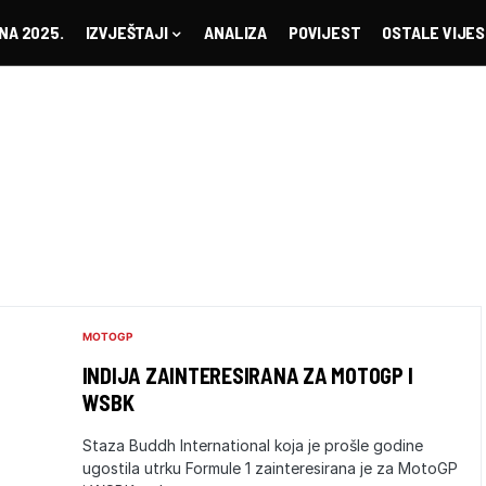
NA 2025.
IZVJEŠTAJI
ANALIZA
POVIJEST
OSTALE VIJES
MOTOGP
INDIJA ZAINTERESIRANA ZA MOTOGP I
WSBK
Staza Buddh International koja je prošle godine
ugostila utrku Formule 1 zainteresirana je za MotoGP