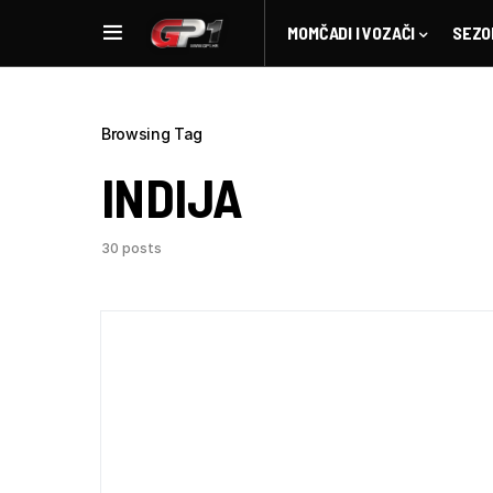
MOMČADI I VOZAČI
SEZO
Browsing Tag
INDIJA
30 posts