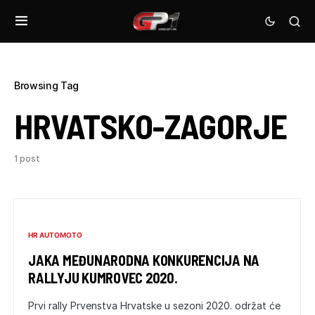
Browsing Tag
HRVATSKO-ZAGORJE
1 post
HR AUTOMOTO
JAKA MEĐUNARODNA KONKURENCIJA NA
RALLYJU KUMROVEC 2020.
Prvi rally Prvenstva Hrvatske u sezoni 2020. održat će