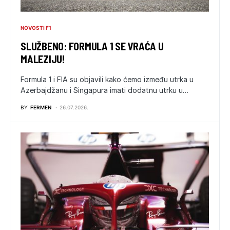
NOVOSTI F1
SLUŽBENO: FORMULA 1 SE VRAĆA U
MALEZIJU!
Formula 1 i FIA su objavili kako ćemo između utrka u
Azerbajdžanu i Singapura imati dodatnu utrku u…
BY
FERMEN
26.07.2026.