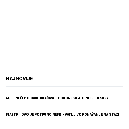
NAJNOVIJE
AUDI: NEĆEMO NADOGRAĐIVATI POGONSKU JEDINICU DO 2027.
PIASTRI: OVO JE POTPUNO NEPRIHVATLJIVO PONAŠANJE NA STAZI