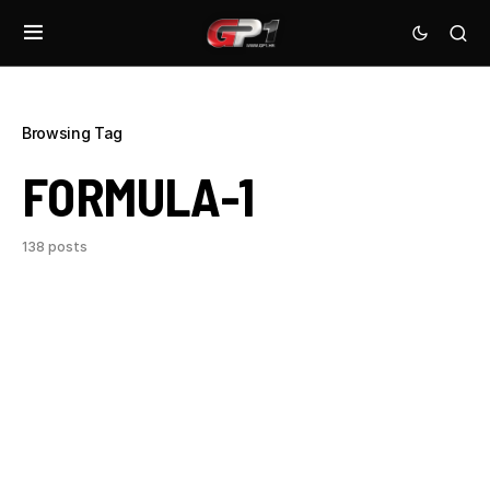
Browsing Tag
FORMULA-1
138 posts