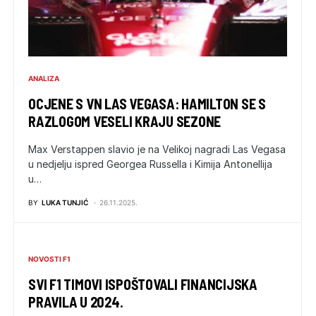
ANALIZA
OCJENE S VN LAS VEGASA: HAMILTON SE S
RAZLOGOM VESELI KRAJU SEZONE
Max Verstappen slavio je na Velikoj nagradi Las Vegasa
u nedjelju ispred Georgea Russella i Kimija Antonellija
u…
BY
LUKA TUNJIĆ
26.11.2025.
NOVOSTI F1
SVI F1 TIMOVI ISPOŠTOVALI FINANCIJSKA
PRAVILA U 2024.