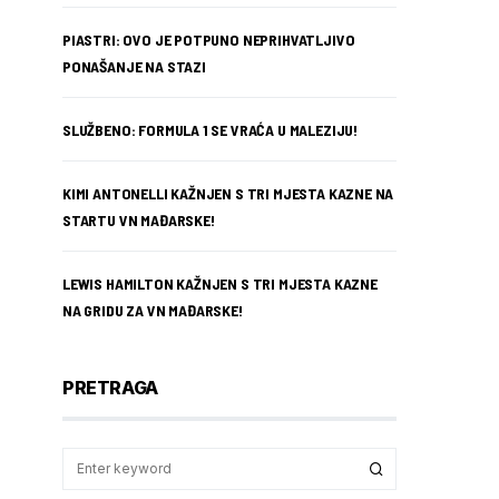
PIASTRI: OVO JE POTPUNO NEPRIHVATLJIVO
PONAŠANJE NA STAZI
SLUŽBENO: FORMULA 1 SE VRAĆA U MALEZIJU!
KIMI ANTONELLI KAŽNJEN S TRI MJESTA KAZNE NA
STARTU VN MAĐARSKE!
LEWIS HAMILTON KAŽNJEN S TRI MJESTA KAZNE
NA GRIDU ZA VN MAĐARSKE!
PRETRAGA