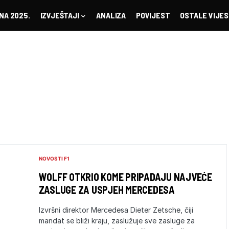
NA 2025.
IZVJEŠTAJI
ANALIZA
POVIJEST
OSTALE VIJES
NOVOSTI F1
WOLFF OTKRIO KOME PRIPADAJU NAJVEĆE
ZASLUGE ZA USPJEH MERCEDESA
Izvršni direktor Mercedesa Dieter Zetsche, čiji
mandat se bliži kraju, zaslužuje sve zasluge za