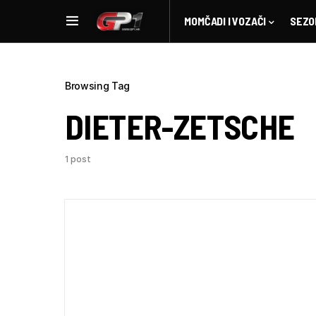
MOMČADI I VOZAČI
SEZO
Browsing Tag
DIETER-ZETSCHE
1 post