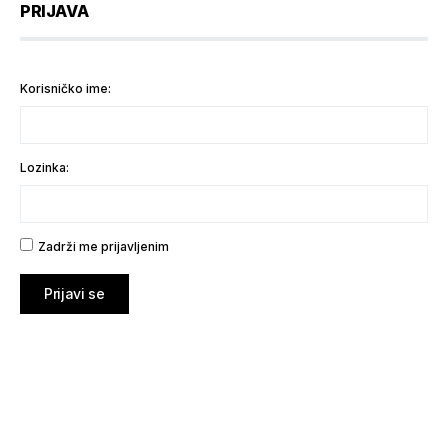
PRIJAVA
Korisničko ime:
Lozinka:
Zadrži me prijavljenim
Prijavi se