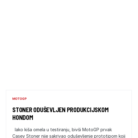
MOTOGP
STONER ODUŠEVLJEN PRODUKCIJSKOM
HONDOM
Iako kiša omela u testiranju, bivši MotoGP prvak
Casey Stoner nije sakrivao oduševljenje prototipom koji