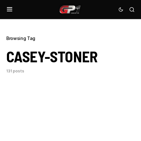
Browsing Tag
CASEY-STONER
131 posts