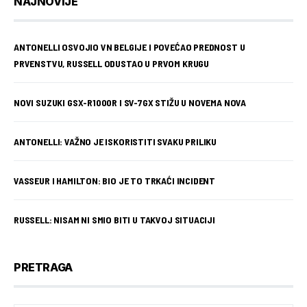
NAJNOVIJE
ANTONELLI OSVOJIO VN BELGIJE I POVEĆAO PREDNOST U
PRVENSTVU, RUSSELL ODUSTAO U PRVOM KRUGU
NOVI SUZUKI GSX-R1000R I SV-7GX STIŽU U NOVEMA NOVA
ANTONELLI: VAŽNO JE ISKORISTITI SVAKU PRILIKU
VASSEUR I HAMILTON: BIO JE TO TRKAĆI INCIDENT
RUSSELL: NISAM NI SMIO BITI U TAKVOJ SITUACIJI
PRETRAGA