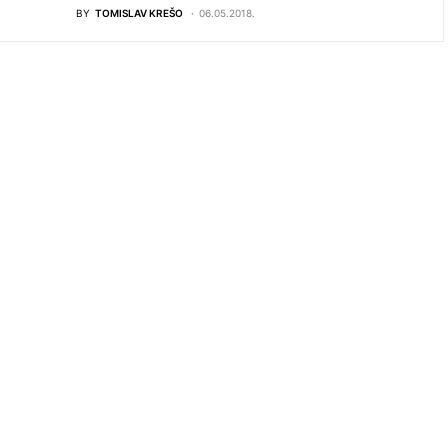
BY
TOMISLAV KREŠO
06.05.2018.