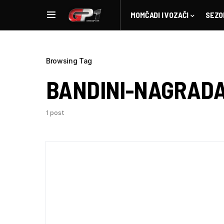
MOMČADI I VOZAČI
SEZO
Browsing Tag
BANDINI-NAGRAD
1 post