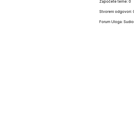
Započete teme: 0
Stvoreni odgovori: 
Forum Uloga: Sudio