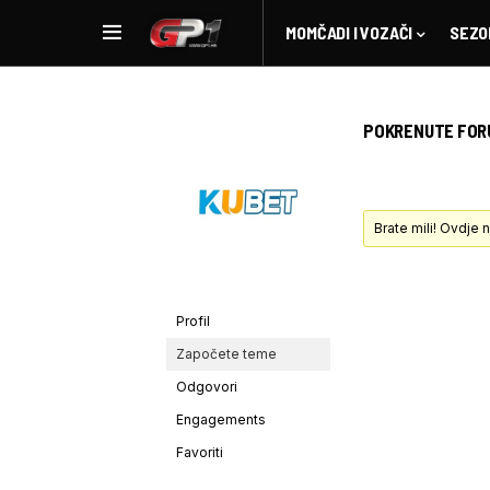
MOMČADI I VOZAČI
SEZO
POKRENUTE FOR
Brate mili! Ovdje
Profil
Započete teme
Odgovori
Engagements
Favoriti