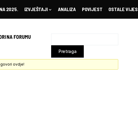
NA 2025.
IZVJEŠTAJI
ANALIZA
POVIJEST
OSTALE VIJES
ORI NA FORUMU
govori ovdje!