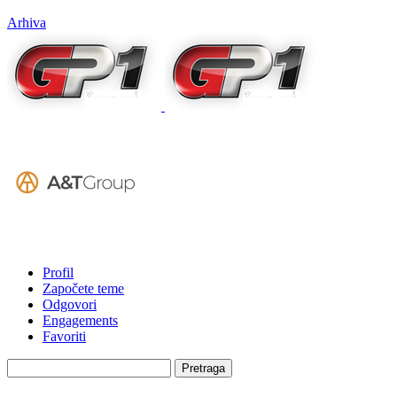
Arhiva
Profil
Započete teme
Odgovori
Engagements
Favoriti
Search
replies: