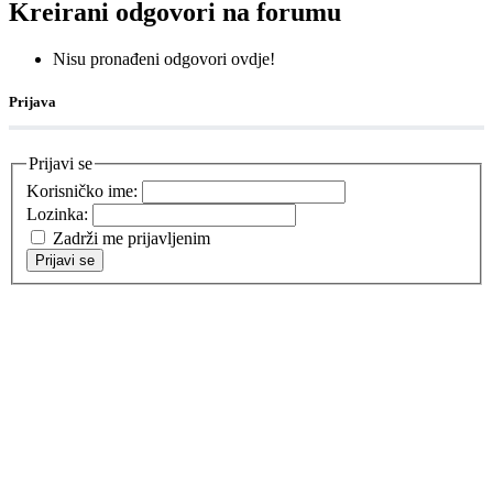
Kreirani odgovori na forumu
Nisu pronađeni odgovori ovdje!
Prijava
Prijavi se
Korisničko ime:
Lozinka:
Zadrži me prijavljenim
Prijavi se