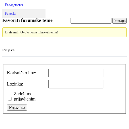
Engagements
Favoriti
Favoriti forumske teme
Brate mili! Ovdje nema nikakvih tema!
Prijava
Korisničko ime:
Lozinka:
Zadrži me
prijavljenim
Prijavi se